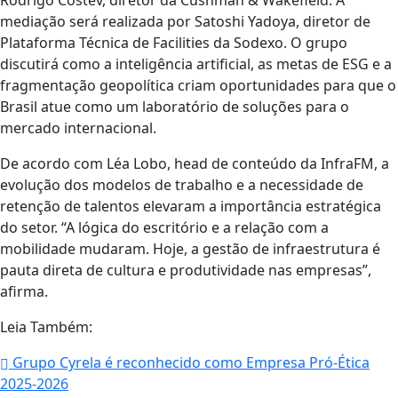
Rodrigo Costev, diretor da Cushman & Wakefield. A
mediação será realizada por Satoshi Yadoya, diretor de
Plataforma Técnica de Facilities da Sodexo. O grupo
discutirá como a inteligência artificial, as metas de ESG e a
fragmentação geopolítica criam oportunidades para que o
Brasil atue como um laboratório de soluções para o
mercado internacional.
De acordo com Léa Lobo, head de conteúdo da InfraFM, a
evolução dos modelos de trabalho e a necessidade de
retenção de talentos elevaram a importância estratégica
do setor. “A lógica do escritório e a relação com a
mobilidade mudaram. Hoje, a gestão de infraestrutura é
pauta direta de cultura e produtividade nas empresas”,
afirma.
Leia Também:
Grupo Cyrela é reconhecido como Empresa Pró-Ética
2025-2026