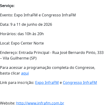
Serviço:
Evento: Expo InfraFM e Congresso InfraFM
Data: 9 a 11 de junho de 2026
Horários: das 10h às 20h
Local: Expo Center Norte
Endereço: Entrada Principal - Rua José Bernardo Pinto, 333
– Vila Guilherme (SP)
Para acessar a programação completa do Congresse,
basta clicar
aqui
Link para inscrição:
Expo InfraFM
e
Congresso InfraFM
Website:
http://www.infrafm.com.br