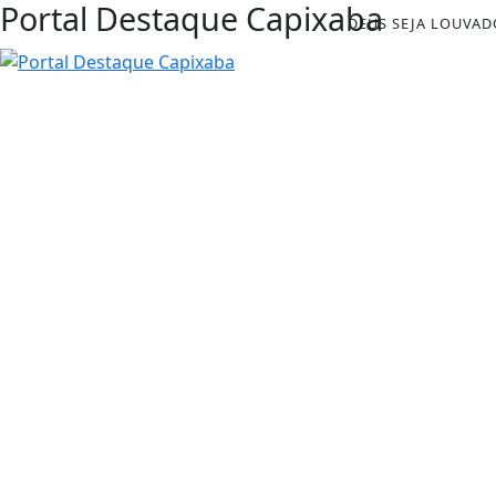
Portal Destaque Capixaba
DEUS SEJA LOUVAD