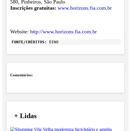
580, Pinheiros, São Paulo
Inscrições gratuitas:
www.horizons.fia.com.br
Website:
http://www.horizons.fia.com.br
FONTE/CRÉDITOS:
DINO
Comentários:
/
+ Lidas
/