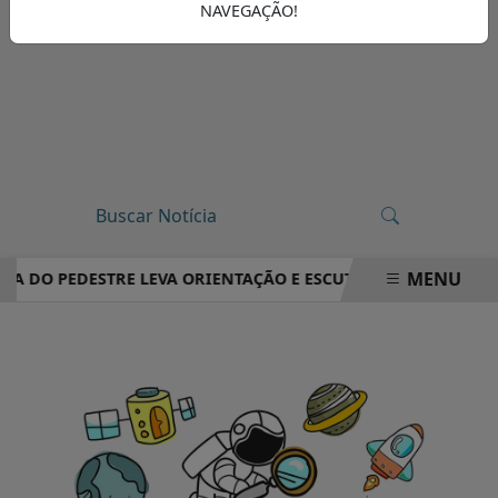
NAVEGAÇÃO!
MENU
IA DO PEDESTRE LEVA ORIENTAÇÃO E ESCUTA PÚBLICA A VILA
EM ALTA