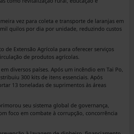
s como revitalização rural, educação e
meira vez para coleta e transporte de laranjas em
il quilos por dia por unidade, reduzindo custos
o de Extensão Agrícola para oferecer serviços
 circulação de produtos agrícolas.
 em diversos países. Após um incêndio em Tai Po,
ribuiu 300 kits de itens essenciais. Após
ortar 13 toneladas de suprimentos às áreas
rimorou seu sistema global de governança,
om foco em combate à corrupção, concorrência
 prevenção à lavagem de dinheiro, financiamento