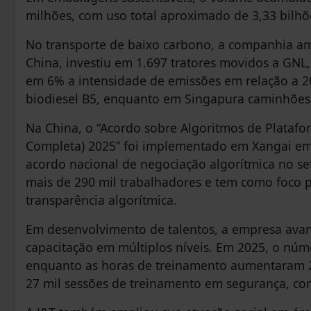
milhões, com uso total aproximado de 3,33 bilhõ
No transporte de baixo carbono, a companhia amp
China, investiu em 1.697 tratores movidos a GNL,
em 6% a intensidade de emissões em relação a 20
biodiesel B5, enquanto em Singapura caminhões e
Na China, o “Acordo sobre Algoritmos de Platafo
Completa) 2025” foi implementado em Xangai em
acordo nacional de negociação algorítmica no set
mais de 290 mil trabalhadores e tem como foco pr
transparência algorítmica.
Em desenvolvimento de talentos, a empresa avan
capacitação em múltiplos níveis. Em 2025, o núm
enquanto as horas de treinamento aumentaram 2,
27 mil sessões de treinamento em segurança, com