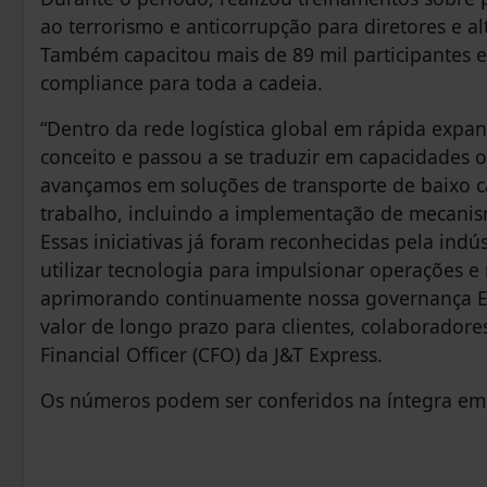
ao terrorismo e anticorrupção para diretores e a
Também capacitou mais de 89 mil participantes e
compliance para toda a cadeia.
“Dentro da rede logística global em rápida expa
conceito e passou a se traduzir em capacidades 
avançamos em soluções de transporte de baixo 
trabalho, incluindo a implementação de mecanism
Essas iniciativas já foram reconhecidas pela ind
utilizar tecnologia para impulsionar operações e
aprimorando continuamente nossa governança ES
valor de longo prazo para clientes, colaboradore
Financial Officer (CFO) da J&T Express.
Os números podem ser conferidos na íntegra e