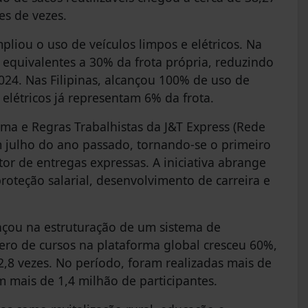
es de vezes.
liou o uso de veículos limpos e elétricos. Na
 equivalentes a 30% da frota própria, reduzindo
24. Nas Filipinas, alcançou 100% de uso de
létricos já representam 6% da frota.
rma e Regras Trabalhistas da J&T Express (Rede
 julho do ano passado, tornando-se o primeiro
or de entregas expressas. A iniciativa abrange
oteção salarial, desenvolvimento de carreira e
çou na estruturação de um sistema de
ero de cursos na plataforma global cresceu 60%,
8 vezes. No período, foram realizadas mais de
 mais de 1,4 milhão de participantes.