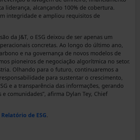
lta liderança, alcançando 100% de cobertura.
m integridade e ampliou requisitos de
nsão da J&T, o ESG deixou de ser apenas um
operacionais concretas. Ao longo do último ano,
carbono e na governança de novos modelos de
os pioneiros de negociação algorítmica no setor.
ústria. Olhando para o futuro, continuaremos a
 responsabilidade para sustentar o crescimento,
G e a transparência das informações, gerando
s e comunidades”, afirma Dylan Tey, Chief
m
Relatório de ESG
.