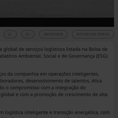
A-
A+
IMPRIMIR
REPORTAR ERROS
 global de serviços logísticos listada na Bolsa de
latório Ambiental, Social e de Governança (ESG)
nços da companhia em operações inteligentes,
aboradores, desenvolvimento de talentos, ética
ando o compromisso com a integração do
a global e com a promoção de crescimento de alta
 logística inteligente e transição energética, com