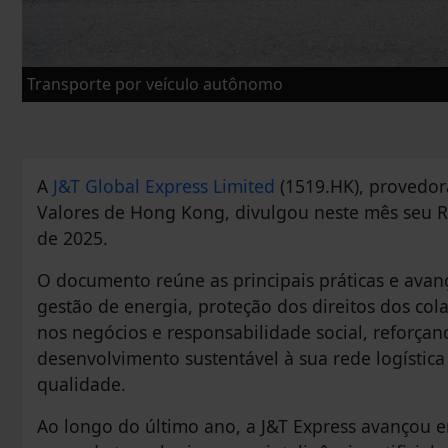
Transporte por veículo autônomo
A
J&T Global Express Limited
(1519.HK), provedora
Valores de Hong Kong, divulgou neste mês seu Re
de 2025.
O documento reúne as principais práticas e ava
gestão de energia, proteção dos direitos dos col
nos negócios e responsabilidade social, reforç
desenvolvimento sustentável à sua rede logístic
qualidade.
Ao longo do último ano, a J&T Express avançou em