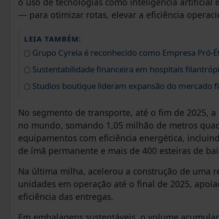
o uso de tecnologias como inteligência artificial
— para otimizar rotas, elevar a eficiência operac
LEIA TAMBÉM:
Grupo Cyrela é reconhecido como Empresa Pró-É
Sustentabilidade financeira em hospitais filantróp
Studios boutique lideram expansão do mercado fi
No segmento de transporte, até o fim de 2025, a
no mundo, somando 1,05 milhão de metros qua
equipamentos com eficiência energética, incluin
de ímã permanente e mais de 400 esteiras de ba
Na última milha, acelerou a construção de uma 
unidades em operação até o final de 2025, apoia
eficiência das entregas.
Em embalagens sustentáveis, o volume acumulado 