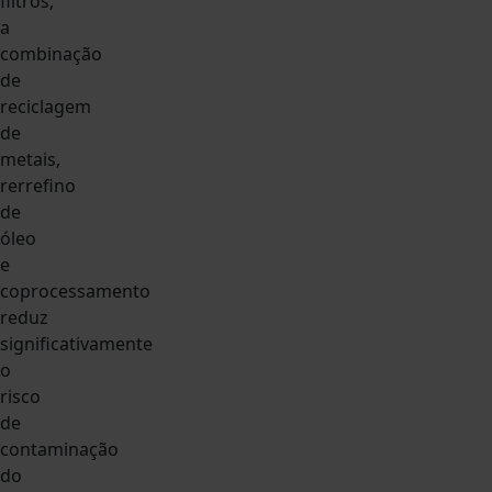
filtros,
a
combinação
de
reciclagem
de
metais,
rerrefino
de
óleo
e
coprocessamento
reduz
significativamente
o
risco
de
contaminação
do