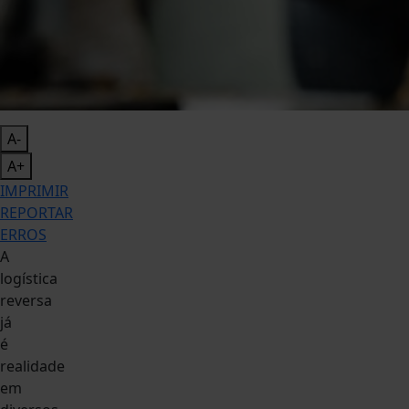
A-
A+
IMPRIMIR
REPORTAR
ERROS
A
logística
reversa
já
é
realidade
em