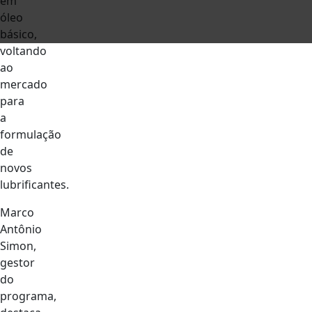
em
óleo
básico,
voltando
ao
mercado
para
a
formulação
de
novos
lubrificantes.
Marco
Antônio
Simon,
gestor
do
programa,