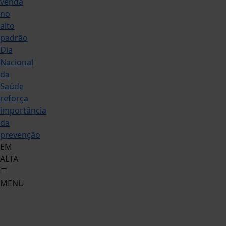
venda
no
alto
padrão
Dia
Nacional
da
Saúde
reforça
importância
da
prevenção
EM
ALTA
MENU
Destaque
Alternativo