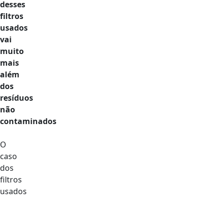
desses
filtros
usados
vai
muito
mais
além
dos
resíduos
não
contaminados
O
caso
dos
filtros
usados
do
óleo