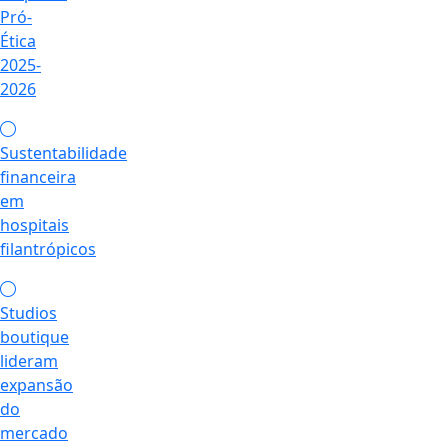
Pró-
Ética
2025-
2026
Sustentabilidade
financeira
em
hospitais
filantrópicos
Studios
boutique
lideram
expansão
do
mercado