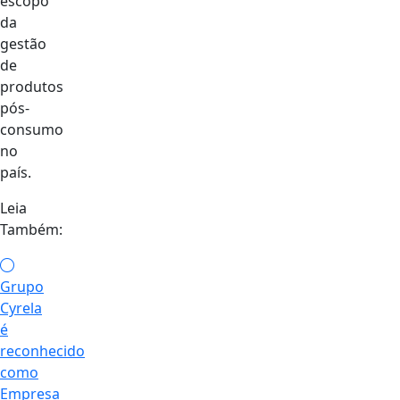
escopo
da
gestão
de
produtos
pós-
consumo
no
país.
Leia
Também:
Grupo
Cyrela
é
reconhecido
como
Empresa