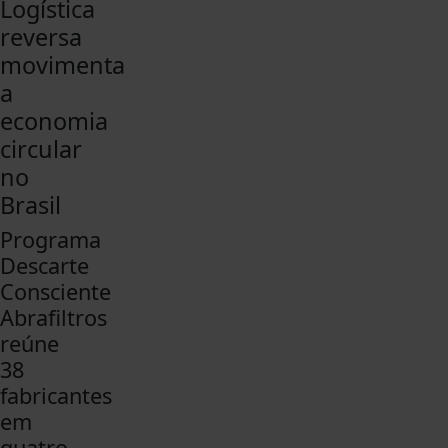
Logística
reversa
movimenta
a
economia
circular
no
Brasil
Programa
Descarte
Consciente
Abrafiltros
reúne
38
fabricantes
em
quatro