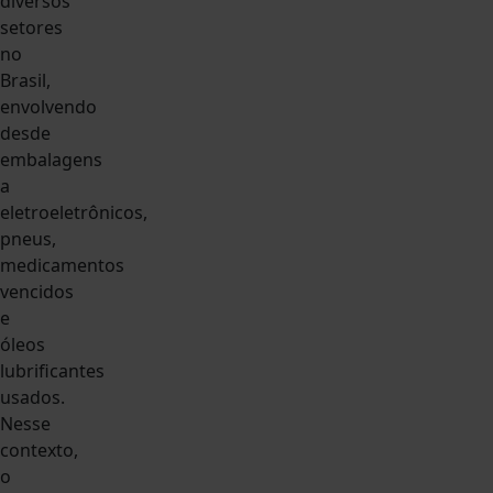
diversos
setores
no
Brasil,
envolvendo
desde
embalagens
a
eletroeletrônicos,
pneus,
medicamentos
vencidos
e
óleos
lubrificantes
usados.
Nesse
contexto,
o