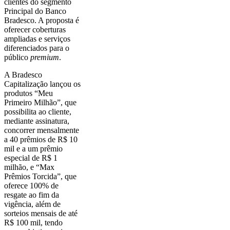
clientes do segmento
Principal do Banco
Bradesco. A proposta é
oferecer coberturas
ampliadas e serviços
diferenciados para o
público
premium
.
A Bradesco
Capitalização lançou os
produtos “Meu
Primeiro Milhão”, que
possibilita ao cliente,
mediante assinatura,
concorrer mensalmente
a 40 prêmios de R$ 10
mil e a um prêmio
especial de R$ 1
milhão, e “Max
Prêmios Torcida”, que
oferece 100% de
resgate ao fim da
vigência, além de
sorteios mensais de até
R$ 100 mil, tendo