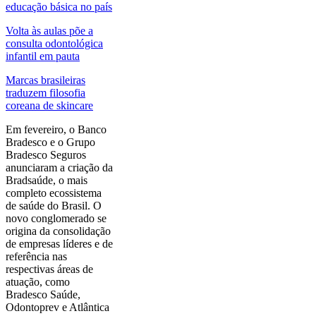
educação básica no país
Volta às aulas põe a
consulta odontológica
infantil em pauta
Marcas brasileiras
traduzem filosofia
coreana de skincare
Em fevereiro, o Banco
Bradesco e o Grupo
Bradesco Seguros
anunciaram a criação da
Bradsaúde, o mais
completo ecossistema
de saúde do Brasil. O
novo conglomerado se
origina da consolidação
de empresas líderes e de
referência nas
respectivas áreas de
atuação, como
Bradesco Saúde,
Odontoprev e Atlântica