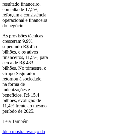
resultado financeiro,
com alta de 17,5%,
reforçam a consistência
operacional e financeira
do negócio.
As provisões técnicas
cresceram 9,9%,
superando R$ 455
bilhões, e os ativos
financeiros, 11,5%, para
cerca de R$ 483
bilhões. No trimestre, o
Grupo Segurador
retornou à sociedade,
na forma de
indenizações e
benefícios, R$ 15,4
bilhões, evolução de
11,4% frente ao mesmo
período de 2025.
Leia Também:
Ideb mostra avanço da