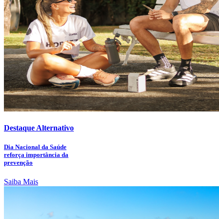
Destaque Alternativo
Dia Nacional da Saúde
reforça importância da
prevenção
Saiba Mais