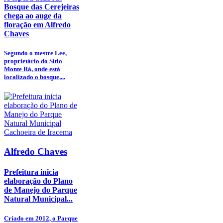
Bosque das Cerejeiras
chega ao auge da
floração em Alfredo
Chaves
Segundo o mestre Lee,
proprietário do Sítio
Monte Rá, onde está
localizado o bosque,...
Alfredo Chaves
Prefeitura inicia
elaboração do Plano
de Manejo do Parque
Natural Municipal...
Criado em 2012, o Parque