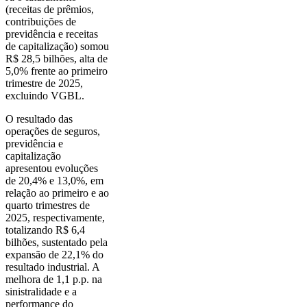
(receitas de prêmios,
contribuições de
previdência e receitas
de capitalização) somou
R$ 28,5 bilhões, alta de
5,0% frente ao primeiro
trimestre de 2025,
excluindo VGBL.
O resultado das
operações de seguros,
previdência e
capitalização
apresentou evoluções
de 20,4% e 13,0%, em
relação ao primeiro e ao
quarto trimestres de
2025, respectivamente,
totalizando R$ 6,4
bilhões, sustentado pela
expansão de 22,1% do
resultado industrial. A
melhora de 1,1 p.p. na
sinistralidade e a
performance do