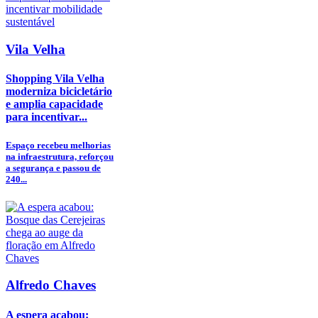
Vila Velha
Shopping Vila Velha
moderniza bicicletário
e amplia capacidade
para incentivar...
Espaço recebeu melhorias
na infraestrutura, reforçou
a segurança e passou de
240...
Alfredo Chaves
A espera acabou: