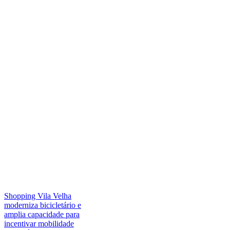
Shopping Vila Velha
moderniza bicicletário e
amplia capacidade para
incentivar mobilidade