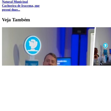
Natural Municipal
Cachoeira de Iracema, que
possui duas...
Veja Também