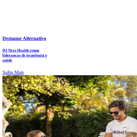
Destaque Alternativo
DJ Next Health reúne
lideranças de tecnologia e
saúde
Saiba Mais