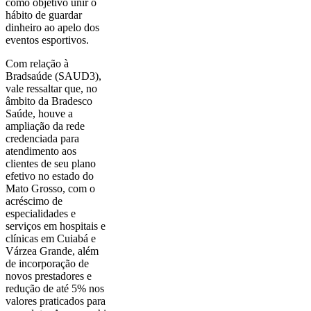
como objetivo unir o
hábito de guardar
dinheiro ao apelo dos
eventos esportivos.
Com relação à
Bradsaúde (SAUD3),
vale ressaltar que, no
âmbito da Bradesco
Saúde, houve a
ampliação da rede
credenciada para
atendimento aos
clientes de seu plano
efetivo no estado do
Mato Grosso, com o
acréscimo de
especialidades e
serviços em hospitais e
clínicas em Cuiabá e
Várzea Grande, além
de incorporação de
novos prestadores e
redução de até 5% nos
valores praticados para