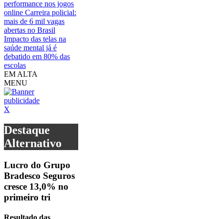
performance nos jogos
online
Carreira policial:
mais de 6 mil vagas
abertas no Brasil
Impacto das telas na
saúde mental já é
debatido em 80% das
escolas
EM ALTA
MENU
X
Destaque
Alternativo
Lucro do Grupo
Bradesco Seguros
cresce 13,0% no
primeiro tri
Resultado das