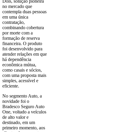
Dois, solução pioneira
no mercado que
contempla duas pessoas
em uma única
contratação,
combinando cobertura
por morte com a
formação de reserva
financeira. O produto
foi desenvolvido para
atender relações em que
há dependência
econômica mútua,
como casais e sócios,
com uma proposta mais
simples, acessível e
eficiente.
No segmento Auto, a
novidade foi o
Bradesco Seguro Auto
One, voltado a veículos
de alto valor e
destinado, em um
primeiro momento, aos