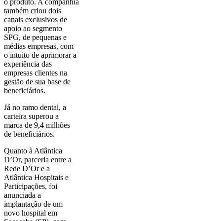
o produto. A companhia
também criou dois
canais exclusivos de
apoio ao segmento
SPG, de pequenas e
médias empresas, com
o intuito de aprimorar a
experiência das
empresas clientes na
gestão de sua base de
beneficiários.
Já no ramo dental, a
carteira superou a
marca de 9,4 milhões
de beneficiários.
Quanto à Atlântica
D’Or, parceria entre a
Rede D’Or e a
Atlântica Hospitais e
Participações, foi
anunciada a
implantação de um
novo hospital em