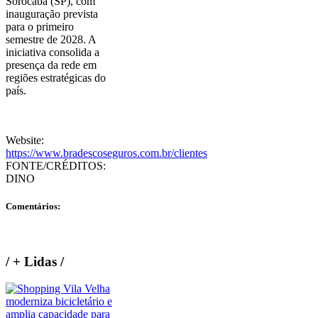
Sorocaba (SP), com
inauguração prevista
para o primeiro
semestre de 2028. A
iniciativa consolida a
presença da rede em
regiões estratégicas do
país.
Website:
https://www.bradescoseguros.com.br/clientes
FONTE/CRÉDITOS:
DINO
Comentários:
/
+ Lidas
/