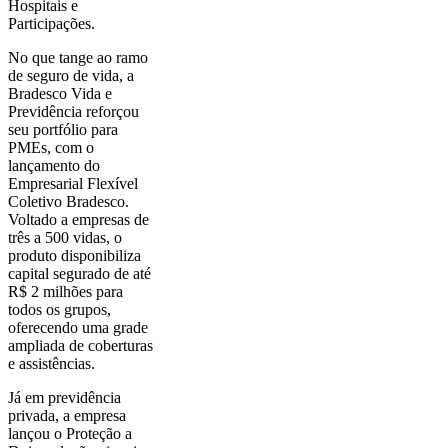
Hospitais e
Participações.
No que tange ao ramo
de seguro de vida, a
Bradesco Vida e
Previdência reforçou
seu portfólio para
PMEs, com o
lançamento do
Empresarial Flexível
Coletivo Bradesco.
Voltado a empresas de
três a 500 vidas, o
produto disponibiliza
capital segurado de até
R$ 2 milhões para
todos os grupos,
oferecendo uma grade
ampliada de coberturas
e assistências.
Já em previdência
privada, a empresa
lançou o Proteção a