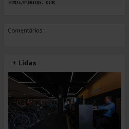
FONTE/CRÉDITOS:
DINO
Comentários:
/
+ Lidas
/