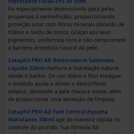
Hidratante Facial FPS 30 50ml
foi
especialmente desenvolvido para peles
propensas à vermelhidão, proporcionando
proteção solar com filtros minerais (dióxido de
titânio e óxido de zinco). Graças aos seus
pigmentos, uniformiza tons e não compromete
a barreira protetora natural da pele.
Cetaphil
PRO AD Restoraderm Sabonete
Líquido 236ml
melhora a hidratação natural
desde o banho. De uso diário e fácil enxágue,
o produto ajuda a aliviar o desconforto
atópico, deixando a pele macia e suave, além
de proporcionar uma sensação de limpeza.
Cetaphil
PRO AD Fast Control Espuma
Hidratante 100ml
age de maneira rápida no
controle do prurido. Sua fórmula foi