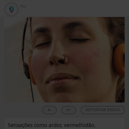
Por
A-
A+
REPORTAR ERROS
Sensações como ardor, vermelhidão,