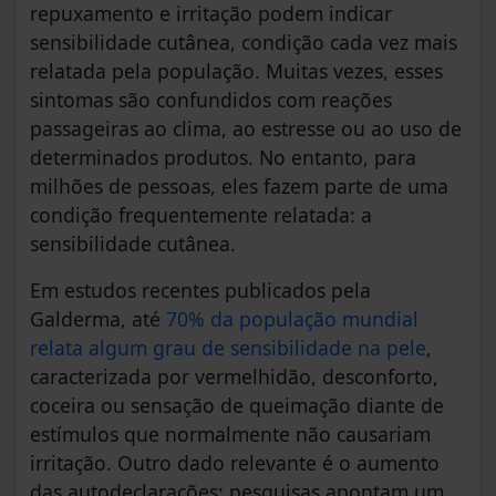
repuxamento e irritação podem indicar
sensibilidade cutânea, condição cada vez mais
relatada pela população. Muitas vezes, esses
sintomas são confundidos com reações
passageiras ao clima, ao estresse ou ao uso de
determinados produtos. No entanto, para
milhões de pessoas, eles fazem parte de uma
condição frequentemente relatada: a
sensibilidade cutânea.
Em estudos recentes publicados pela
Galderma, até
70% da população mundial
relata algum grau de sensibilidade na pele
,
caracterizada por vermelhidão, desconforto,
coceira ou sensação de queimação diante de
estímulos que normalmente não causariam
irritação. Outro dado relevante é o aumento
das autodeclarações: pesquisas apontam um