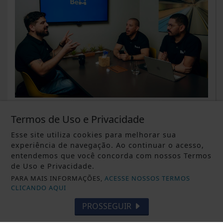
DESTAQUE ALTERNATIVO
O futuro da educação corporativa
Termos de Uso e Privacidade
será personalizado
Esse site utiliza cookies para melhorar sua
experiência de navegação. Ao continuar o acesso,
Saiba Mais
entendemos que você concorda com nossos Termos
de Uso e Privacidade.
PARA MAIS INFORMAÇÕES,
ACESSE NOSSOS TERMOS
CLICANDO AQUI
PROSSEGUIR