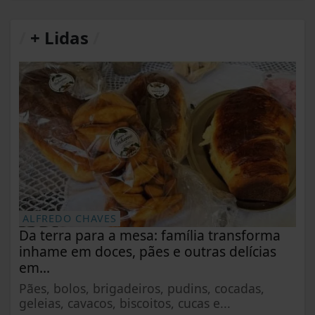
/
+ Lidas
/
ALFREDO CHAVES
Da terra para a mesa: família transforma
inhame em doces, pães e outras delícias
em...
Pães, bolos, brigadeiros, pudins, cocadas,
geleias, cavacos, biscoitos, cucas e...