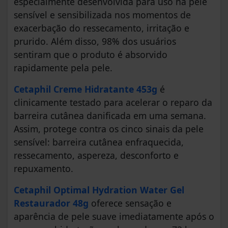
especialmente desenvolvida para uso na pele
sensível e sensibilizada nos momentos de
exacerbação do ressecamento, irritação e
prurido. Além disso, 98% dos usuários
sentiram que o produto é absorvido
rapidamente pela pele.
Cetaphil
Creme Hidratante 453g
é
clinicamente testado para acelerar o reparo da
barreira cutânea danificada em uma semana.
Assim, protege contra os cinco sinais da pele
sensível: barreira cutânea enfraquecida,
ressecamento, aspereza, desconforto e
repuxamento.
Cetaphil Optimal Hydration Water Gel
Restaurador 48g
oferece sensação e
aparência de pele suave imediatamente após o