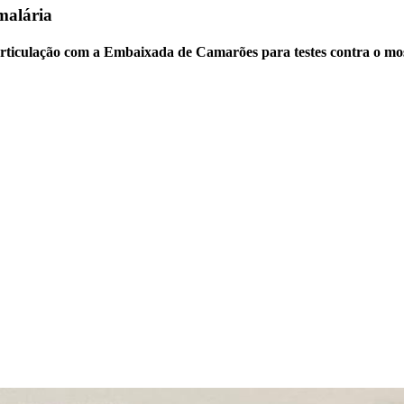
malária
articulação com a Embaixada de Camarões para testes contra o mo