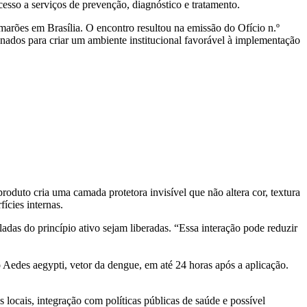
esso a serviços de prevenção, diagnóstico e tratamento.
rões em Brasília. O encontro resultou na emissão do Ofício n.º
ados para criar um ambiente institucional favorável à implementação
roduto cria uma camada protetora invisível que não altera cor, textura
ícies internas.
as do princípio ativo sejam liberadas. “Essa interação pode reduzir
Aedes aegypti, vetor da dengue, em até 24 horas após a aplicação.
 locais, integração com políticas públicas de saúde e possível