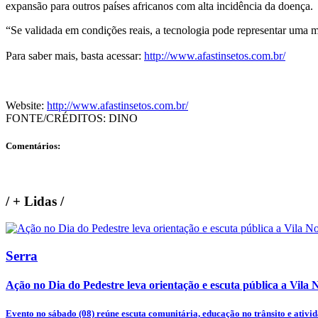
expansão para outros países africanos com alta incidência da doença.
“Se validada em condições reais, a tecnologia pode representar uma m
Para saber mais, basta acessar:
http://www.afastinsetos.com.br/
Website:
http://www.afastinsetos.com.br/
FONTE/CRÉDITOS:
DINO
Comentários:
/
+ Lidas
/
Serra
Ação no Dia do Pedestre leva orientação e escuta pública a Vila 
Evento no sábado (08) reúne escuta comunitária, educação no trânsito e ativida