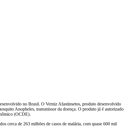
senvolvido no Brasil. O Verniz Afastinsetos, produto desenvolvido
mosquito Anopheles, transmissor da doença. O produto já é autorizado
Econômico (OCDE).
ados cerca de 263 milhões de casos de malária, com quase 600 mil