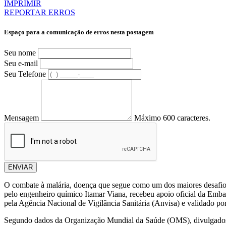
IMPRIMIR
REPORTAR ERROS
Espaço para a comunicação de erros nesta postagem
Seu nome
Seu e-mail
Seu Telefone
Mensagem
Máximo 600 caracteres.
ENVIAR
O combate à malária, doença que segue como um dos maiores desafios
pelo engenheiro químico Itamar Viana, recebeu apoio oficial da Embai
pela Agência Nacional de Vigilância Sanitária (Anvisa) e validado
Segundo dados da Organização Mundial da Saúde (OMS), divulgado