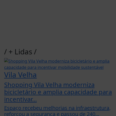
/
+ Lidas
/
Vila Velha
Shopping Vila Velha moderniza
bicicletário e amplia capacidade para
incentivar...
Espaço recebeu melhorias na infraestrutura,
reforçou a segurança e passou de 240...