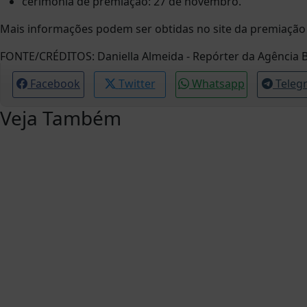
cerimônia de premiação: 27 de novembro.
Mais informações podem ser obtidas no site da premiação
FONTE/CRÉDITOS:
Daniella Almeida - Repórter da Agência B
Facebook
Twitter
Whatsapp
Teleg
Veja Também