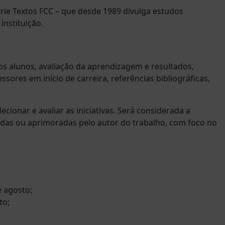
ie Textos FCC – que desde 1989 divulga estudos
nstituição.
os alunos, avaliação da aprendizagem e resultados,
ores em início de carreira, referências bibliográficas,
ionar e avaliar as iniciativas. Será considerada a
adas ou aprimoradas pelo autor do trabalho, com foco no
e agosto;
to;