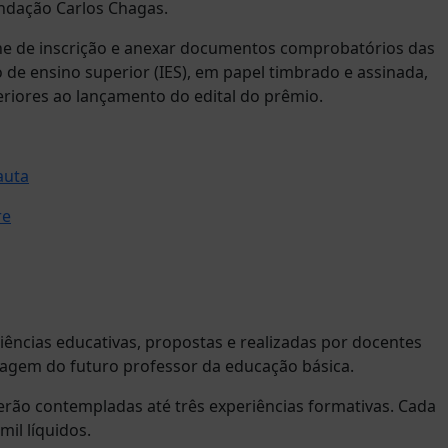
Fundação Carlos Chagas.
ne de inscrição e anexar documentos comprobatórios das
ão de ensino superior (IES), em papel timbrado e assinada,
eriores ao lançamento do edital do prêmio.
auta
re
iências educativas, propostas e realizadas por docentes
zagem do futuro professor da educação básica.
rão contempladas até três experiências formativas. Cada
il líquidos.