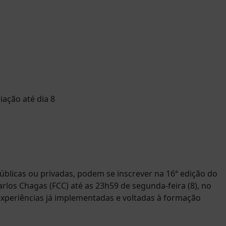
públicas ou privadas, podem se inscrever na 16ª edição do
los Chagas (FCC) até as 23h59 de segunda-feira (8), no
 experiências já implementadas e voltadas à formação