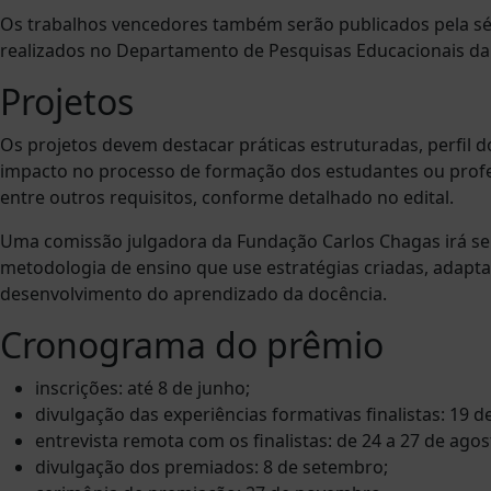
Os trabalhos vencedores também serão publicados pela sér
realizados no Departamento de Pesquisas Educacionais da i
Projetos
Os projetos devem destacar práticas estruturadas, perfil d
impacto no processo de formação dos estudantes ou profess
entre outros requisitos, conforme detalhado no edital.
Uma comissão julgadora da Fundação Carlos Chagas irá selec
metodologia de ensino que use estratégias criadas, adapt
desenvolvimento do aprendizado da docência.
Cronograma do prêmio
inscrições: até 8 de junho;
divulgação das experiências formativas finalistas: 19 d
entrevista remota com os finalistas: de 24 a 27 de agos
divulgação dos premiados: 8 de setembro;