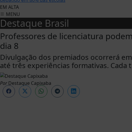
debatido em 80% das escolas
EM ALTA
MENU
Destaque Brasil
Professores de licenciatura pode
dia 8
Divulgação dos premiados ocorrerá em
até três experiências formativas. Cada 
Por
Destaque Capixaba