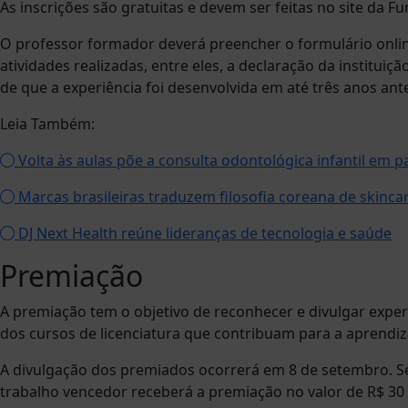
As inscrições são gratuitas e devem ser feitas no site da 
O professor formador deverá preencher o formulário onli
atividades realizadas, entre eles, a declaração da instituiç
de que a experiência foi desenvolvida em até três anos ant
Leia Também:
Volta às aulas põe a consulta odontológica infantil em p
Marcas brasileiras traduzem filosofia coreana de skinca
DJ Next Health reúne lideranças de tecnologia e saúde
Premiação
A premiação tem o objetivo de reconhecer e divulgar exper
dos cursos de licenciatura que contribuam para a aprendi
A divulgação dos premiados ocorrerá em 8 de setembro. Se
trabalho vencedor receberá a premiação no valor de R$ 30 m