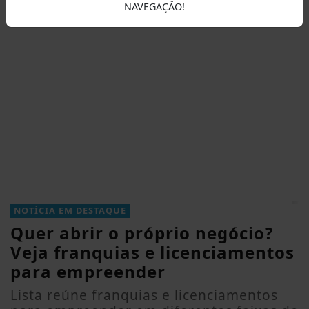
NAVEGAÇÃO!
NOTÍCIA EM DESTAQUE
Quer abrir o próprio negócio?
Veja franquias e licenciamentos
para empreender
Lista reúne franquias e licenciamentos