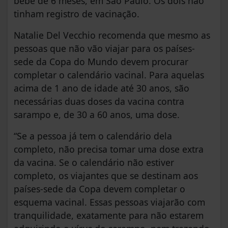
bebê de 6 meses, em São Paulo. Os dois não
tinham registro de vacinação.
Natalie Del Vecchio recomenda que mesmo as
pessoas que não vão viajar para os países-
sede da Copa do Mundo devem procurar
completar o calendário vacinal. Para aquelas
acima de 1 ano de idade até 30 anos, são
necessárias duas doses da vacina contra
sarampo e, de 30 a 60 anos, uma dose.
“Se a pessoa já tem o calendário dela
completo, não precisa tomar uma dose extra
da vacina. Se o calendário não estiver
completo, os viajantes que se destinam aos
países-sede da Copa devem completar o
esquema vacinal. Essas pessoas viajarão com
tranquilidade, exatamente para não estarem