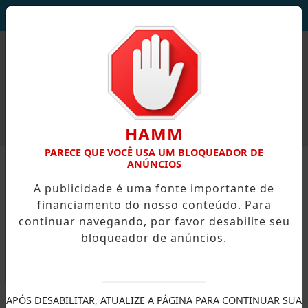
DEUS SEJA LOUVADO!
HAMM
PARECE QUE VOCÊ USA UM BLOQUEADOR DE
ANÚNCIOS
A publicidade é uma fonte importante de
financiamento do nosso conteúdo. Para
continuar navegando, por favor desabilite seu
bloqueador de anúncios.
X
APÓS DESABILITAR, ATUALIZE A PÁGINA PARA CONTINUAR SUA