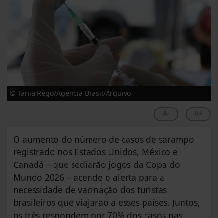
© Tânia Rêgo/Agência Brasil/Arquivo
A-
A+
O aumento do número de casos de sarampo
registrado nos Estados Unidos, México e
Canadá – que sediarão jogos da Copa do
Mundo 2026 – acende o alerta para a
necessidade de vacinação dos turistas
brasileiros que viajarão a esses países. Juntos,
os três respondem por 70% dos casos nas