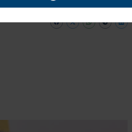
e na Câmara dos Deputados