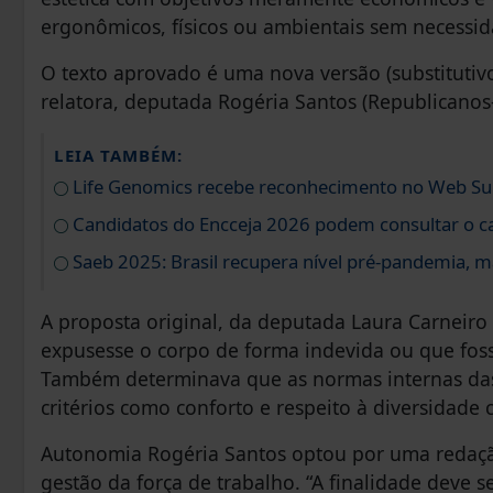
ergonômicos, físicos ou ambientais sem necessid
O texto aprovado é uma nova versão (substitutivo
relatora, deputada Rogéria Santos (Republicanos
LEIA TAMBÉM:
Life Genomics recebe reconhecimento no Web S
Candidatos do Encceja 2026 podem consultar o ca
Saeb 2025: Brasil recupera nível pré-pandemia, m
A proposta original, da deputada Laura Carneiro
expusesse o corpo de forma indevida ou que foss
Também determinava que as normas internas da
critérios como conforto e respeito à diversidade 
Autonomia Rogéria Santos optou por uma redaç
gestão da força de trabalho. “A finalidade deve 