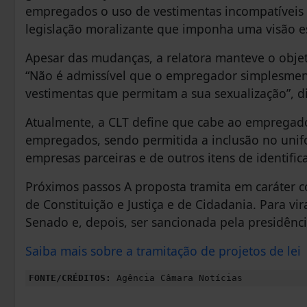
empregados o uso de vestimentas incompatíveis 
legislação moralizante que imponha uma visão es
Apesar das mudanças, a relatora manteve o objeti
“Não é admissível que o empregador simplesment
vestimentas que permitam a sua sexualização”, d
Atualmente, a CLT define que cabe ao empregado
empregados, sendo permitida a inclusão no uni
empresas parceiras e de outros itens de identif
Próximos passos A proposta tramita em caráter c
de Constituição e Justiça e de Cidadania. Para vi
Senado e, depois, ser sancionada pela presidênci
Saiba mais sobre a tramitação de projetos de lei
FONTE/CRÉDITOS:
Agência Câmara Notícias