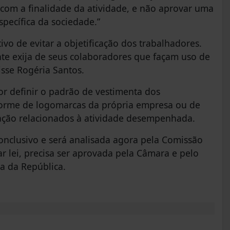
com a finalidade da atividade, e não aprovar uma
pecífica da sociedade.”
vo de evitar a objetificação dos trabalhadores.
e exija de seus colaboradores que façam uso de
isse Rogéria Santos.
r definir o padrão de vestimenta dos
forme de logomarcas da própria empresa ou de
icação relacionados à atividade desempenhada.
onclusivo e será analisada agora pela Comissão
rar lei, precisa ser aprovada pela Câmara e pelo
a da República.