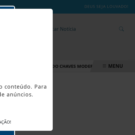
DEUS SEJA LOUVADO!
MENU
EFEITURA DE ALFREDO CHAVES MODERNIZA ILUMINAÇÃO DA 
o conteúdo. Para
de anúncios.
AÇÃO!