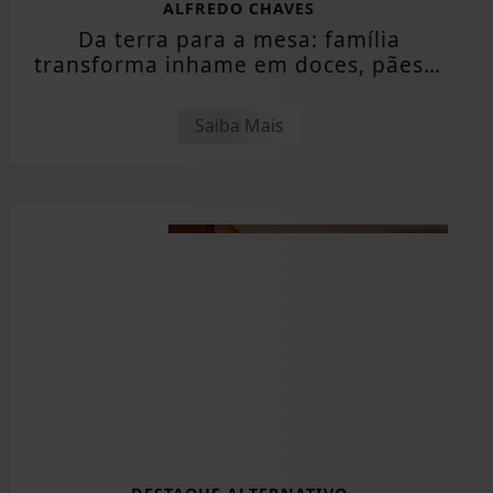
ALFREDO CHAVES
Da terra para a mesa: família
transforma inhame em doces, pães e
outras...
Saiba Mais