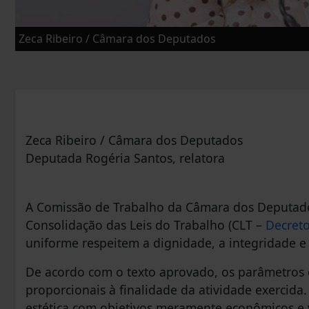
Zeca Ribeiro / Câmara dos Deputados
Zeca Ribeiro / Câmara dos Deputados
Deputada Rogéria Santos, relatora
A Comissão de Trabalho da Câmara dos Deputados
Consolidação das Leis do Trabalho (CLT –
Decreto
uniforme respeitem a dignidade, a integridade e 
De acordo com o texto aprovado, os parâmetros 
proporcionais à finalidade da atividade exercida
estética com objetivos meramente econômicos e 