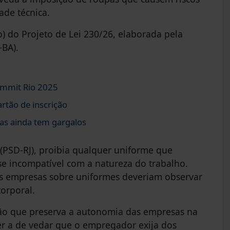
ade técnica.
) do Projeto de Lei 230/26, elaborada pela
-BA).
ummit Rio 2025
rtão de inscrição
as ainda tem gargalos
 (PSD-RJ), proibia qualquer uniforme que
e incompatível com a natureza do trabalho.
s empresas sobre uniformes deveriam observar
corporal.
ão que preserva a autonomia das empresas na
ser a de vedar que o empregador exija dos