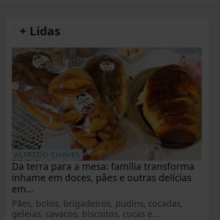
/
+ Lidas
/
ALFREDO CHAVES
Da terra para a mesa: família transforma
inhame em doces, pães e outras delícias
em...
Pães, bolos, brigadeiros, pudins, cocadas,
geleias, cavacos, biscoitos, cucas e...