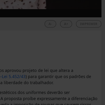
A-
A+
IMPRIMIR
 aprovou projeto de lei que altera a
-Lei 5.452/43
) para garantir que os padrões de
a liberdade do trabalhador.
estéticos dos uniformes deverão ser
. A proposta proíbe expressamente a diferenciação
veda a imposição de roupas que causem riscos