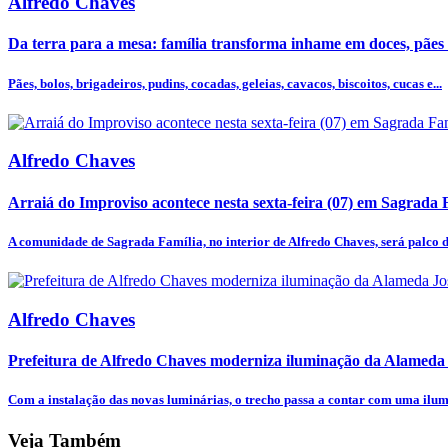
Alfredo Chaves
Da terra para a mesa: família transforma inhame em doces, pães e
Pães, bolos, brigadeiros, pudins, cocadas, geleias, cavacos, biscoitos, cucas e...
Alfredo Chaves
Arraiá do Improviso acontece nesta sexta-feira (07) em Sagrada 
A comunidade de Sagrada Família, no interior de Alfredo Chaves, será palco do
Alfredo Chaves
Prefeitura de Alfredo Chaves moderniza iluminação da Alameda
Com a instalação das novas luminárias, o trecho passa a contar com uma ilum
Veja Também