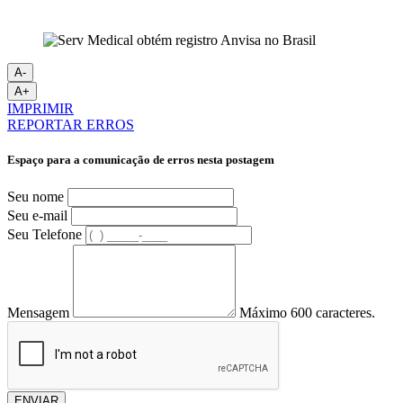
A-
A+
IMPRIMIR
REPORTAR ERROS
Espaço para a comunicação de erros nesta postagem
Seu nome
Seu e-mail
Seu Telefone
Mensagem
Máximo 600 caracteres.
ENVIAR