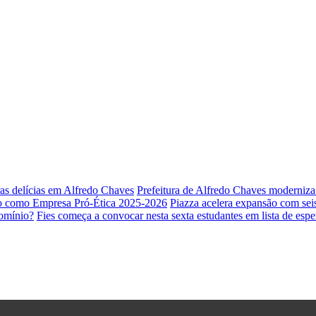
ras delícias em Alfredo Chaves
Prefeitura de Alfredo Chaves moderniz
o como Empresa Pró-Ética 2025-2026
Piazza acelera expansão com sei
omínio?
Fies começa a convocar nesta sexta estudantes em lista de espe