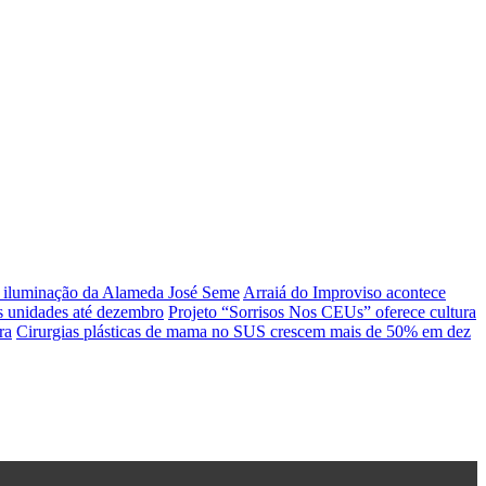
a iluminação da Alameda José Seme
Arraiá do Improviso acontece
s unidades até dezembro
Projeto “Sorrisos Nos CEUs” oferece cultura
ra
Cirurgias plásticas de mama no SUS crescem mais de 50% em dez