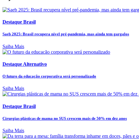
Destaque Brasil
Saeb 2025: Brasil recupera nível pré-pandemia, mas ainda tem gargalos
Saiba Mais
Destaque Alternativo
O futuro da educação corporativa será personalizado
Saiba Mais
Destaque Brasil
Cirurgias plásticas de mama no SUS crescem mais de 50% em dez anos
Saiba Mais