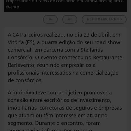
Empresarios do ramo de consorcio em Vitoria prestigiam o
evento
A-
A+
REPORTAR ERROS
A C4 Parceiros realizou, no dia 23 de abril, em
Vitória (ES), a quarta edição do seu road show
comercial, em parceria com a Stellantis
Consórcio. O evento aconteceu no Restaurante
Barlavento, reunindo empresários e
profissionais interessados na comercialização
de consórcios.
A iniciativa teve como objetivo promover a
conexão entre escritórios de investimento,
imobiliárias, corretoras de seguros e empresas
que atuam ou têm interesse em atuar no
segmento. Durante o encontro, foram
apresentadas informações sobre o