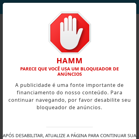
DEUS SEJA LOUVADO!
HAMM
PARECE QUE VOCÊ USA UM BLOQUEADOR DE
ANÚNCIOS
A publicidade é uma fonte importante de
financiamento do nosso conteúdo. Para
continuar navegando, por favor desabilite seu
bloqueador de anúncios.
X
APÓS DESABILITAR, ATUALIZE A PÁGINA PARA CONTINUAR SUA