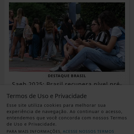
DESTAQUE BRASIL
Saeb 2025: Brasil recupera nível pré-
pandemia, mas ainda tem gargalos
Termos de Uso e Privacidade
Saiba Mais
Esse site utiliza cookies para melhorar sua
experiência de navegação. Ao continuar o acesso,
entendemos que você concorda com nossos Termos
de Uso e Privacidade.
PARA MAIS INFORMAÇÕES,
ACESSE NOSSOS TERMOS