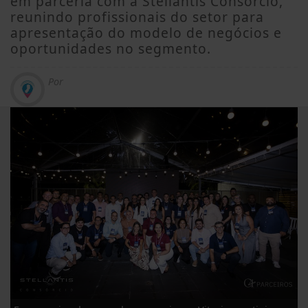
em parceria com a Stellantis Consórcio,
reunindo profissionais do setor para
apresentação do modelo de negócios e
oportunidades no segmento.
Por