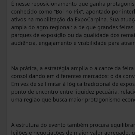
É nesse reposicionamento que ganha protagonism
conhecido como “Boi no Pix”, apontado por int
ativos na mobilização da ExpoCarpina. Sua atuaç
ampla do agro regional: a de que grandes feira
parques de exposição ou da qualidade dos rema
audiência, engajamento e visibilidade para atrair
Na prática, a estratégia amplia o alcance da fei
consolidando em diferentes mercados: o da conver
Em vez de se limitar à lógica tradicional de expo
ponto de encontro entre liquidez pecuária, rela
uma região que busca maior protagonismo econ
A estrutura do evento também procura equilibrar
leilões e negociações de maior valor agregado, 