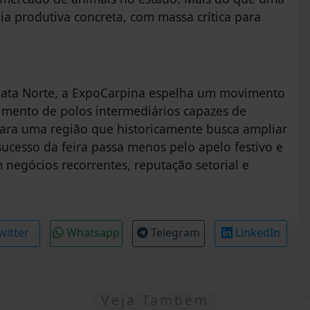
ia produtiva concreta, com massa crítica para
 Mata Norte, a ExpoCarpina espelha um movimento
cimento de polos intermediários capazes de
Para uma região que historicamente busca ampliar
ucesso da feira passa menos pelo apelo festivo e
 negócios recorrentes, reputação setorial e
witter
Whatsapp
Telegram
LinkedIn
Veja Também