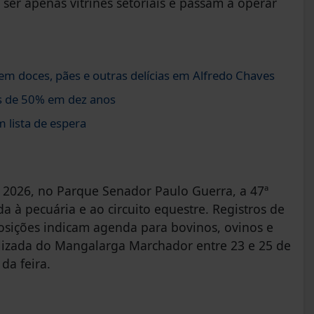
ser apenas vitrines setoriais e passam a operar
em doces, pães e outras delícias em Alfredo Chaves
s de 50% em dez anos
 lista de espera
e 2026, no Parque Senador Paulo Guerra, a 47ª
à pecuária e ao circuito equestre. Registros de
posições indicam agenda para bovinos, ovinos e
alizada do Mangalarga Marchador entre 23 e 25 de
da feira.