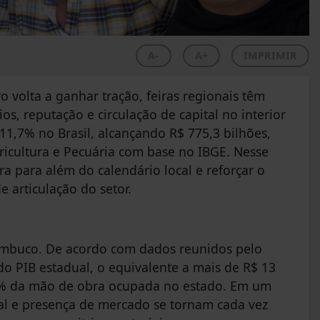
A-
A+
IMPRIMIR
volta a ganhar tração, feiras regionais têm
, reputação e circulação de capital no interior
11,7% no Brasil, alcançando R$ 775,3 bilhões,
icultura e Pecuária com base no IBGE. Nesse
ra para além do calendário local e reforçar o
articulação do setor.
mbuco. De acordo com dados reunidos pelo
o PIB estadual, o equivalente a mais de R$ 13
0% da mão de obra ocupada no estado. Em um
al e presença de mercado se tornam cada vez