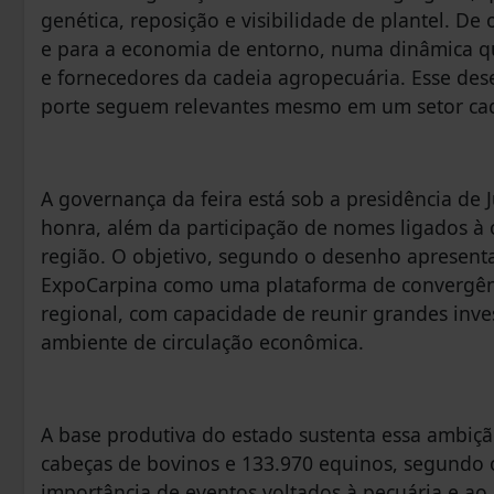
genética, reposição e visibilidade de plantel. De 
e para a economia de entorno, numa dinâmica que
e fornecedores da cadeia agropecuária. Esse des
porte seguem relevantes mesmo em um setor cada
A governança da feira está sob a presidência de 
honra, além da participação de nomes ligados à o
região. O objetivo, segundo o desenho apresenta
ExpoCarpina como uma plataforma de convergênci
regional, com capacidade de reunir grandes inv
ambiente de circulação econômica.
A base produtiva do estado sustenta essa ambiç
cabeças de bovinos e 133.970 equinos, segundo
importância de eventos voltados à pecuária e a