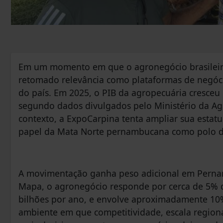
Em um momento em que o agronegócio brasileiro 
retomado relevância como plataformas de negócios
do país. Em 2025, o PIB da agropecuária cresceu 
segundo dados divulgados pelo Ministério da Agr
contexto, a ExpoCarpina tenta ampliar sua estatu
papel da Mata Norte pernambucana como polo de 
A movimentação ganha peso adicional em Perna
Mapa, o agronegócio responde por cerca de 5% d
bilhões por ano, e envolve aproximadamente 1
ambiente em que competitividade, escala region