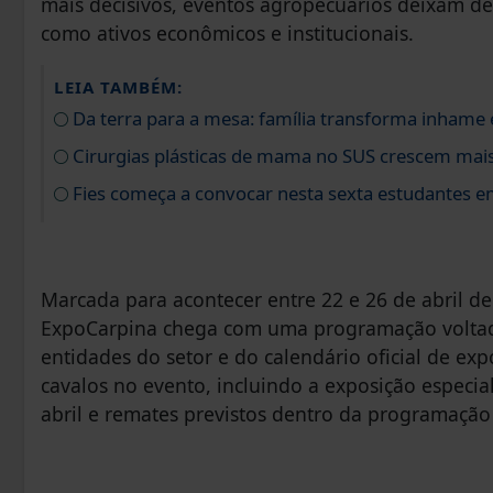
mais decisivos, eventos agropecuários deixam de 
como ativos econômicos e institucionais.
LEIA TAMBÉM:
Da terra para a mesa: família transforma inhame 
Cirurgias plásticas de mama no SUS crescem mai
Fies começa a convocar nesta sexta estudantes em
Marcada para acontecer entre 22 e 26 de abril d
ExpoCarpina chega com uma programação voltada 
entidades do setor e do calendário oficial de ex
cavalos no evento, incluindo a exposição especi
abril e remates previstos dentro da programação 