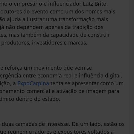
o o empresário e influenciador Lutz Brito,
erlocutores do evento como um dos nomes mais
ão ajuda a ilustrar uma transformação mais
s já não dependem apenas da tradição dos
tes, mas também da capacidade de construir
 produtores, investidores e marcas.
ra e reforça um movimento que vem se
gência entre economia real e influência digital.
sição, a
ExpoCarpina
tenta se apresentar como um
cionamento comercial e ativação de imagem para
ômico dentro do estado.
 duas camadas de interesse. De um lado, estão os
que reúnem criadores e expositores voltados a