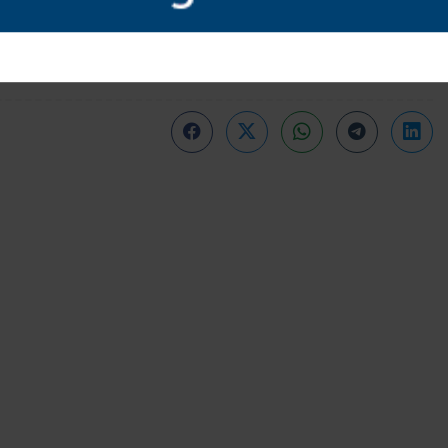
 pecuária, articulação empresarial
ento de expansão do agronegócio