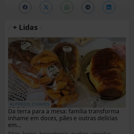
/
+ Lidas
/
ALFREDO CHAVES
Da terra para a mesa: família transforma
inhame em doces, pães e outras delícias
em...
Pães, bolos, brigadeiros, pudins, cocadas,