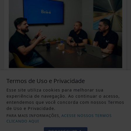
DESTAQUE ALTERNATIVO
O futuro da educação corporativa
Termos de Uso e Privacidade
será personalizado
Esse site utiliza cookies para melhorar sua
experiência de navegação. Ao continuar o acesso,
Saiba Mais
entendemos que você concorda com nossos Termos
de Uso e Privacidade.
PARA MAIS INFORMAÇÕES,
ACESSE NOSSOS TERMOS
CLICANDO AQUI