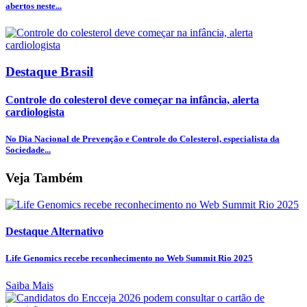
abertos neste...
Destaque Brasil
Controle do colesterol deve começar na infância, alerta
cardiologista
No Dia Nacional de Prevenção e Controle do Colesterol, especialista da
Sociedade...
Veja Também
Destaque Alternativo
Life Genomics recebe reconhecimento no Web Summit Rio 2025
Saiba Mais