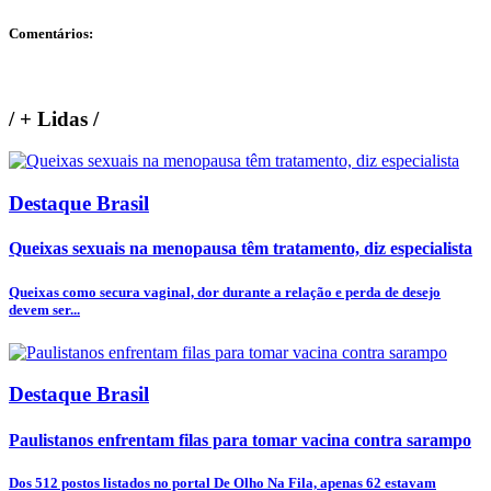
Comentários:
/
+ Lidas
/
Destaque Brasil
Queixas sexuais na menopausa têm tratamento, diz especialista
Queixas como secura vaginal, dor durante a relação e perda de desejo
devem ser...
Destaque Brasil
Paulistanos enfrentam filas para tomar vacina contra sarampo
Dos 512 postos listados no portal De Olho Na Fila, apenas 62 estavam