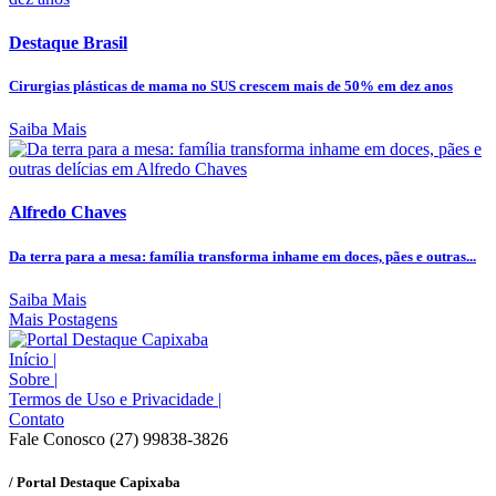
Destaque Brasil
Cirurgias plásticas de mama no SUS crescem mais de 50% em dez anos
Saiba Mais
Alfredo Chaves
Da terra para a mesa: família transforma inhame em doces, pães e outras...
Saiba Mais
Mais Postagens
Início
|
Sobre
|
Termos de Uso e Privacidade
|
Contato
Fale Conosco (27) 99838-3826
/ Portal Destaque Capixaba