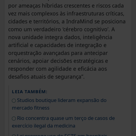
por ameaças híbridas crescentes e riscos cada
vez mais complexos às infraestruturas críticas,
cidades e territórios, a IndraMind se posiciona
como um verdadeiro ‘cérebro cognitivo’. A
nova unidade integra dados, inteligência
artificial e capacidades de integração e
orquestração avançadas para antecipar
cenários, apoiar decisões estratégicas e
responder com agilidade e eficácia aos
desafios atuais de segurança”.
LEIA TAMBÉM:
Studios boutique lideram expansão do
mercado fitness
Rio concentra quase um terço de casos de
exercício ilegal da medicina
Lei prorroga uso do FGTS em hospitais