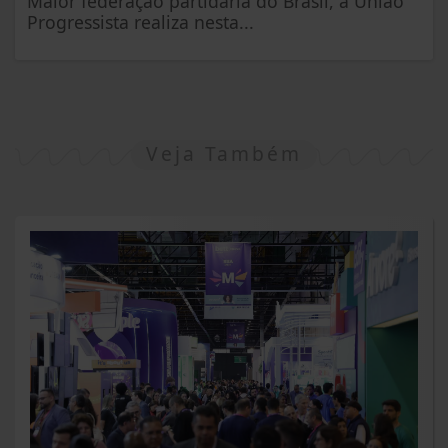
Maior federação partidária do Brasil, a União
Progressista realiza nesta...
Veja Também