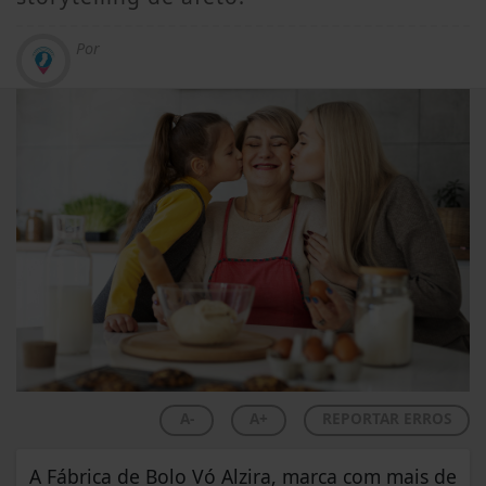
Por
A-
A+
REPORTAR ERROS
A Fábrica de Bolo Vó Alzira, marca com mais de