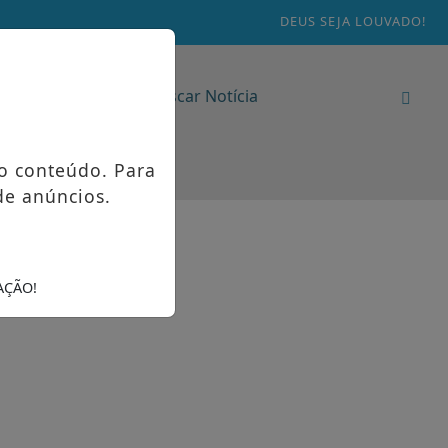
DEUS SEJA LOUVADO!
o conteúdo. Para
de anúncios.
AÇÃO!