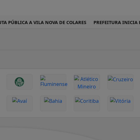
TA PÚBLICA A VILA NOVA DE COLARES
PREFEITURA INICIA