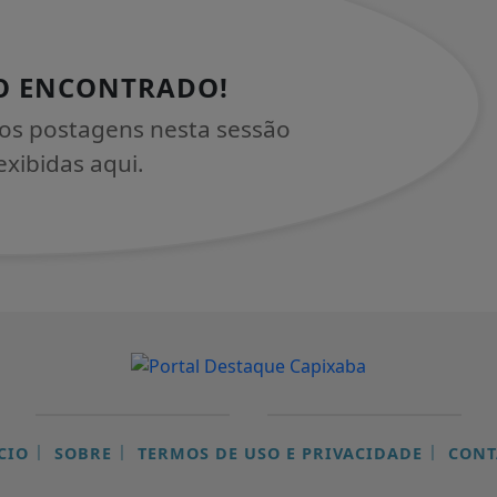
O ENCONTRADO!
os postagens nesta sessão
xibidas aqui.
|
|
|
CIO
SOBRE
TERMOS DE USO E PRIVACIDADE
CONT