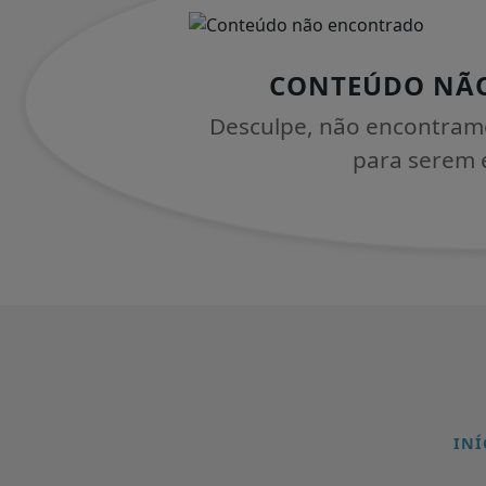
CONTEÚDO NÃ
Desculpe, não encontram
para serem e
INÍ
Termos de Uso e Privacidade