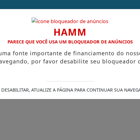
HAMM
PARECE QUE VOCÊ USA UM BLOQUEADOR DE ANÚNCIOS
 uma fonte importante de financiamento do noss
/
/
INÍCIO
NOTÍCIAS
CONTATO
avegando, por favor desabilite seu bloqueador 
 DESABILITAR, ATUALIZE A PÁGINA PARA CONTINUAR SUA NAVEG