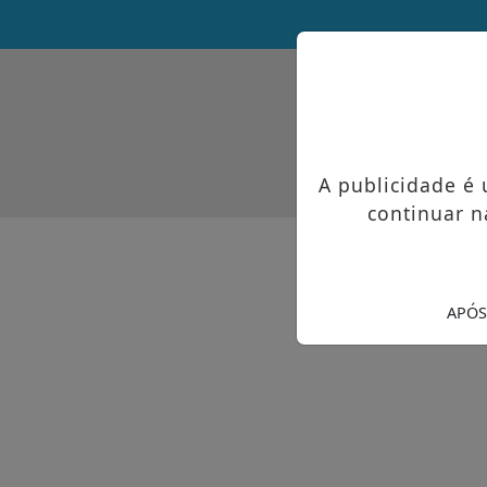
A publicidade é
continuar n
APÓS