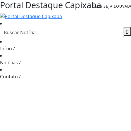
Portal Destaque Capixaba
DEUS SEJA LOUVAD
Início
/
Notícias
/
Contato
/