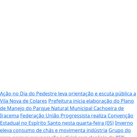
Ação no Dia do Pedestre leva orientação e escuta pública a
Vila Nova de Colares
Prefeitura inicia elaboração do Plano
de Manejo do Parque Natural Municipal Cachoeira de
Iracema
Federação União Progressista realiza Convenção
Estadual no Espírito Santo nesta quarta-feira (05)
Inverno
eleva consumo de chás e movimenta indústria
Grupo do