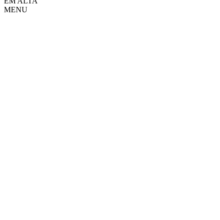
EM ALTA
MENU