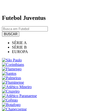
Futebol
Juventus
BUSCAR
SÉRIE A
SÉRIE B
EUROPA