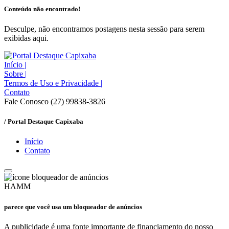
Conteúdo não encontrado!
Desculpe, não encontramos postagens nesta sessão para serem
exibidas aqui.
Início
|
Sobre
|
Termos de Uso e Privacidade
|
Contato
Fale Conosco (27) 99838-3826
/ Portal Destaque Capixaba
Início
Contato
HAMM
parece que você usa um bloqueador de anúncios
A publicidade é uma fonte importante de financiamento do nosso