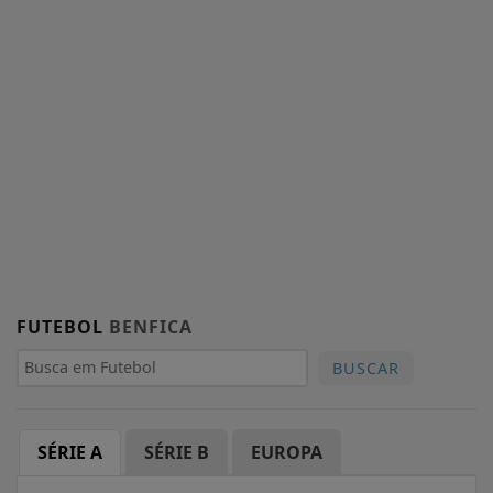
FUTEBOL
BENFICA
BUSCAR
SÉRIE A
SÉRIE B
EUROPA