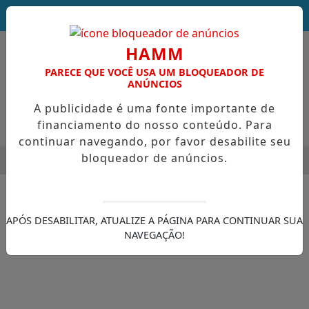
DEUS SEJA LOUVADO!
HAMM
PARECE QUE VOCÊ USA UM BLOQUEADOR DE
ANÚNCIOS
A publicidade é uma fonte importante de
financiamento do nosso conteúdo. Para
continuar navegando, por favor desabilite seu
bloqueador de anúncios.
MENU
A DO PEDESTRE LEVA ORIENTAÇÃO E ESCUTA PÚBLICA A VILA 
EM ALTA
APÓS DESABILITAR, ATUALIZE A PÁGINA PARA CONTINUAR SUA
NAVEGAÇÃO!